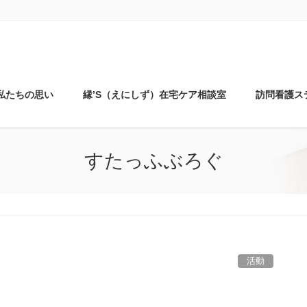
私たちの思い
縁’S（えにしず）在宅ケア相談室
訪問看護ス
すたっふぶろぐ
活動