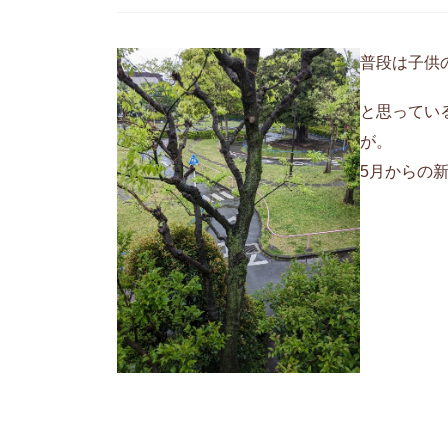
普段は子供
と思ってい
が。
5月からの