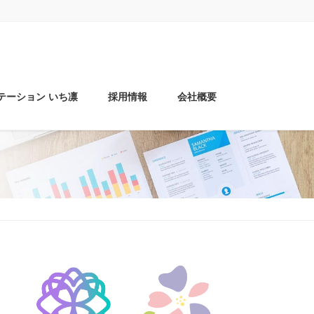
テーション いち凛
採用情報
会社概要