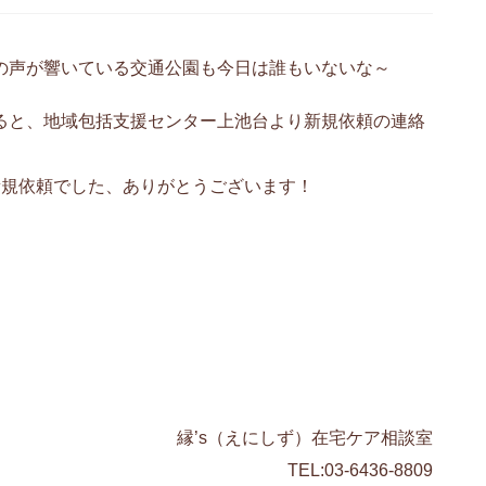
の声が響いている交通公園も今日は誰もいないな～
ると、地域包括支援センター上池台より新規依頼の連絡
新規依頼でした、ありがとうございます！
縁’s（えにしず）在宅ケア相談室
TEL:03-6436-8809