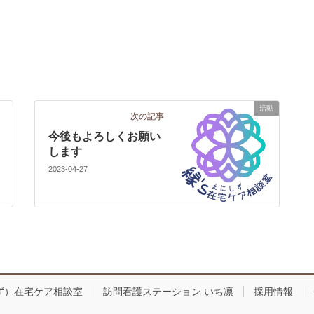
活動
次の記事
今後もよろしくお願い
します
2023-04-27
しず）在宅ケア相談室
訪問看護ステーション いち凛
採用情報