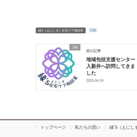
活動
縁’s（えにしず）在宅ケア相談室
活動
前の記事
地域包括支援センター
入新井へ訪問してきま
した
2023-04-24
トップページ
私たちの思い
縁’S（えに